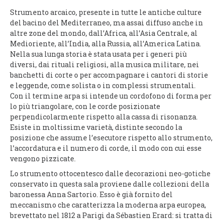
Strumento arcaico, presente in tutte le antiche culture
del bacino del Mediterraneo, ma assai diffuso anche in
altre zone del mondo, dall’Africa, all’Asia Centrale, al
Medioriente, all’India, alla Russia, all’America Latina.
Nella sua lunga storia è stata usata per i generi più
diversi, dai rituali religiosi, alla musica militare, nei
banchetti di corte o per accompagnare i cantori di storie
e leggende, come solista o in complessi strumentali.
Con il termine arpa si intende un cordofono di forma per
lo più triangolare, con le corde posizionate
perpendicolarmente rispetto alla cassa di risonanza.
Esiste in moltissime varietà, distinte secondo la
posizione che assume l’esecutore rispetto allo strumento,
l’accordatura e il numero di corde, il modo con cui esse
vengono pizzicate.
Lo strumento ottocentesco dalle decorazioni neo-gotiche
conservato in questa sala proviene dalle collezioni della
baronessa Anna Sartorio. Esso è già fornito del
meccanismo che caratterizza la moderna arpa europea,
brevettato nel 1812 a Parigi da Sébastien Erard: si tratta di