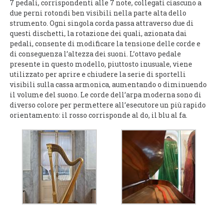
7 pedali, corrispondenti alle 7 note, collegati ciascuno a
due perni rotondi ben visibili nella parte alta dello
strumento. Ogni singola corda passa attraverso due di
questi dischetti, la rotazione dei quali, azionata dai
pedali, consente di modificare la tensione delle corde e
di conseguenza l’altezza dei suoni. L’ottavo pedale
presente in questo modello, piuttosto inusuale, viene
utilizzato per aprire e chiudere la serie di sportelli
visibili sulla cassa armonica, aumentando o diminuendo
il volume del suono. Le corde dell’arpa moderna sono di
diverso colore per permettere all’esecutore un più rapido
orientamento: il rosso corrisponde al do, il blu al fa.