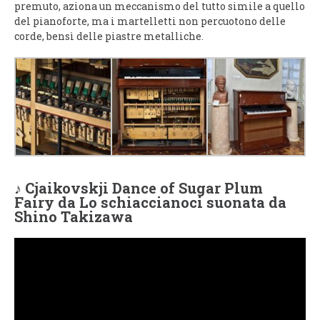
premuto, aziona un meccanismo del tutto simile a quello
del pianoforte, ma i martelletti non percuotono delle
corde, bensì delle piastre metalliche.
♪ Cjaikovskji Dance of Sugar Plum
Fairy da Lo schiaccianoci suonata da
Shino Takizawa