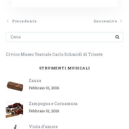
Precedente
Successivo
Civico Museo Teatrale Carlo Schmidl di Trieste
STRUMENTI MUSICALI
Zanza
Febbraio 01, 2016
Zampogna e Cornamusa
Febbraio 01, 2016
Viola d’amore